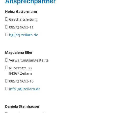
Ansprechpartner
Heinz Gattermann
Geschäftsleitung
08572 9693-11
hg [at] zeilarn.de
Magdalena Eller
Verwaltungsangestellte
Rupertistr. 22
84367 Zeilarn
08572 9693-16
info [at] zeilarn.de
Daniela Steinhauser