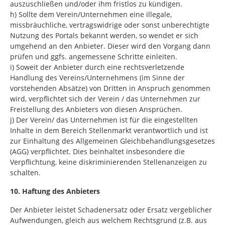
auszuschließen und/oder ihm fristlos zu kündigen.
h) Sollte dem Verein/Unternehmen eine illegale,
missbräuchliche, vertragswidrige oder sonst unberechtigte
Nutzung des Portals bekannt werden, so wendet er sich
umgehend an den Anbieter. Dieser wird den Vorgang dann
prüfen und ggfs. angemessene Schritte einleiten.
i) Soweit der Anbieter durch eine rechtsverletzende
Handlung des Vereins/Unternehmens (im Sinne der
vorstehenden Absätze) von Dritten in Anspruch genommen
wird, verpflichtet sich der Verein / das Unternehmen zur
Freistellung des Anbieters von diesen Ansprüchen.
j) Der Verein/ das Unternehmen ist für die eingestellten
Inhalte in dem Bereich Stellenmarkt verantwortlich und ist
zur Einhaltung des Allgemeinen Gleichbehandlungsgesetzes
(AGG) verpflichtet. Dies beinhaltet insbesondere die
Verpflichtung, keine diskriminierenden Stellenanzeigen zu
schalten.
10. Haftung des Anbieters
Der Anbieter leistet Schadenersatz oder Ersatz vergeblicher
Aufwendungen, gleich aus welchem Rechtsgrund (z.B. aus