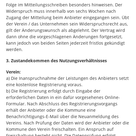
Folge im Mitteilungsschreiben besonders hinweisen. Der
Widerspruch muss innerhalb von sechs Wochen nach
Zugang der Mitteilung beim Anbieter eingegangen sein. Übt
der Verein / das Unternehmen sein Widerspruchsrecht aus,
gilt der Änderungswunsch als abgelehnt. Der Vertrag wird
dann ohne die vorgeschlagenen Änderungen fortgesetzt,
kann jedoch von beiden Seiten jederzeit fristlos gekündigt
werden.
3. Zustandekommen des Nutzungsverhältnisses
Verein:
a) Die Inanspruchnahme der Leistungen des Anbieters setzt
eine kostenlose Registrierung voraus.
b) Die Registrierung erfolgt durch Eingabe der
erforderlichen Daten in ein dafür vorgesehenes Online-
Formular. Nach Abschluss des Registrierungsvorgangs
erhält der Anbieter oder die Kommune eine
Benachrichtigungs-E-Mail über die Neuanmeldung des
Vereins. Nach Prüfung der Daten wird der Anbieter oder die
Kommune den Verein freischalten. Ein Anspruch auf
Freischaltung besteht nicht. Die Datenprüfung erfolgt