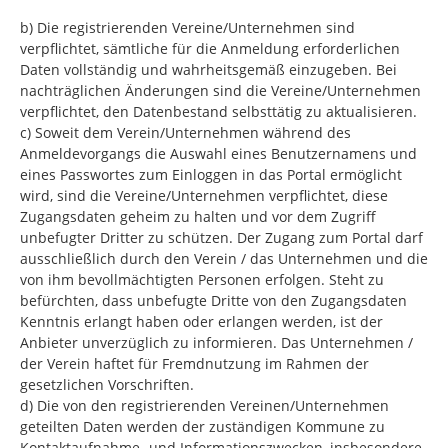
b) Die registrierenden Vereine/Unternehmen sind
verpflichtet, sämtliche für die Anmeldung erforderlichen
Daten vollständig und wahrheitsgemäß einzugeben. Bei
nachträglichen Änderungen sind die Vereine/Unternehmen
verpflichtet, den Datenbestand selbsttätig zu aktualisieren.
c) Soweit dem Verein/Unternehmen während des
Anmeldevorgangs die Auswahl eines Benutzernamens und
eines Passwortes zum Einloggen in das Portal ermöglicht
wird, sind die Vereine/Unternehmen verpflichtet, diese
Zugangsdaten geheim zu halten und vor dem Zugriff
unbefugter Dritter zu schützen. Der Zugang zum Portal darf
ausschließlich durch den Verein / das Unternehmen und die
von ihm bevollmächtigten Personen erfolgen. Steht zu
befürchten, dass unbefugte Dritte von den Zugangsdaten
Kenntnis erlangt haben oder erlangen werden, ist der
Anbieter unverzüglich zu informieren. Das Unternehmen /
der Verein haftet für Fremdnutzung im Rahmen der
gesetzlichen Vorschriften.
d) Die von den registrierenden Vereinen/Unternehmen
geteilten Daten werden der zuständigen Kommune zu
Kontaktaufnahme- und Informationszwecken, insbesondere