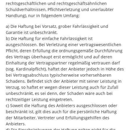
rechtsgeschäftlichen und rechtsgeschäftsähnlichen
Schuldverhältnissen, Pflichtverletzung und unerlaubter
Handlung), nur in folgendem Umfang:
a) Die Haftung bei Vorsatz, grober Fahrlässigkeit und
Garantie ist unbeschränkt.
b) Die Haftung für einfache Fahrlässigkeit ist
ausgeschlossen. Bei Verletzung einer vertragswesentlichen
Pflicht, deren Erfüllung die ordnungsgemäße Durchführung
des Vertrags überhaupt erst ermöglicht und auf deren
Einhaltung der Vertragspartner regelmäßig vertrauen darf
(sog. Kardinalpflicht), haftet der Anbieter jedoch in Höhe des
bei Vertragsabschluss typischerweise vorhersehbaren
Schadens. Befindet sich der Anbieter mit seiner Leistung in
Verzug, so haftet er wegen dieser Leistung auch für Zufall
unbeschränkt, es sei denn, der Schaden wäre auch bei
rechtzeitiger Leistung eingetreten.
c) Soweit die Haftung des Anbieters ausgeschlossen oder
beschränkt ist, gilt dies auch für die persönliche Haftung
der Mitarbeiter, Vertreter und Erfüllungsgehilfen des
Anbieters.
d) Die Einschränkungen der Haftung gelten nicht für die