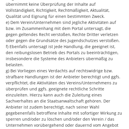
übernimmt keine Überprüfung der Inhalte auf
Vollständigkeit, Richtigkeit, Rechtmäßigkeit, Aktualität,
Qualität und Eignung für einen bestimmten Zweck.
e) Dem Verein/Unternehmen sind jegliche Aktivitäten auf
bzw. im Zusammenhang mit dem Portal untersagt, die
gegen geltendes Recht verstoßen, Rechte Dritter verletzen
oder gegen die Grundsätze des Jugendschutzes verstoßen.
f) Ebenfalls untersagt ist jede Handlung, die geeignet ist,
den reibungslosen Betrieb des Portals zu beeinträchtigen,
insbesondere die Systeme des Anbieters übermäßig zu
belasten.
g) Bei Vorliegen eines Verdachts auf rechtswidrige bzw.
strafbare Handlungen ist der Anbieter berechtigt und ggfs.
verpflichtet, die Aktivitäten des Vereins/Unternehmens zu
überprüfen und ggfs. geeignete rechtliche Schritte
einzuleiten. Hierzu kann auch die Zuleitung eines
Sachverhaltes an die Staatsanwaltschaft gehören. Der
Anbieter ist zudem berechtigt, nach seiner Wahl
gegebenenfalls betroffene Inhalte mit sofortiger Wirkung zu
sperren und/oder zu löschen und/oder den Verein / das
Unternehmen vorübergehend oder dauernd vom Angebot