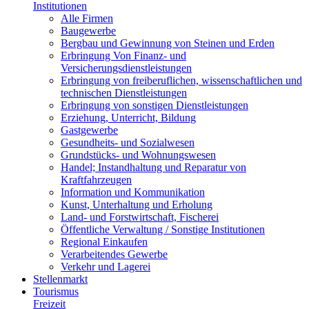
Institutionen
Alle Firmen
Baugewerbe
Bergbau und Gewinnung von Steinen und Erden
Erbringung Von Finanz- und
Versicherungsdienstleistungen
Erbringung von freiberuflichen, wissenschaftlichen und
technischen Dienstleistungen
Erbringung von sonstigen Dienstleistungen
Erziehung, Unterricht, Bildung
Gastgewerbe
Gesundheits- und Sozialwesen
Grundstücks- und Wohnungswesen
Handel; Instandhaltung und Reparatur von
Kraftfahrzeugen
Information und Kommunikation
Kunst, Unterhaltung und Erholung
Land- und Forstwirtschaft, Fischerei
Öffentliche Verwaltung / Sonstige Institutionen
Regional Einkaufen
Verarbeitendes Gewerbe
Verkehr und Lagerei
Stellenmarkt
Tourismus
Freizeit