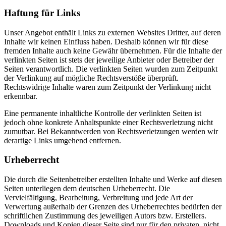
Haftung für Links
Unser Angebot enthält Links zu externen Websites Dritter, auf deren
Inhalte wir keinen Einfluss haben. Deshalb können wir für diese
fremden Inhalte auch keine Gewähr übernehmen. Für die Inhalte der
verlinkten Seiten ist stets der jeweilige Anbieter oder Betreiber der
Seiten verantwortlich. Die verlinkten Seiten wurden zum Zeitpunkt
der Verlinkung auf mögliche Rechtsverstöße überprüft.
Rechtswidrige Inhalte waren zum Zeitpunkt der Verlinkung nicht
erkennbar.
Eine permanente inhaltliche Kontrolle der verlinkten Seiten ist
jedoch ohne konkrete Anhaltspunkte einer Rechtsverletzung nicht
zumutbar. Bei Bekanntwerden von Rechtsverletzungen werden wir
derartige Links umgehend entfernen.
Urheberrecht
Die durch die Seitenbetreiber erstellten Inhalte und Werke auf diesen
Seiten unterliegen dem deutschen Urheberrecht. Die
Vervielfältigung, Bearbeitung, Verbreitung und jede Art der
Verwertung außerhalb der Grenzen des Urheberrechtes bedürfen der
schriftlichen Zustimmung des jeweiligen Autors bzw. Erstellers.
Downloads und Kopien dieser Seite sind nur für den privaten, nicht