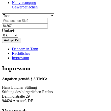
Nahversorgung
Gewerbeflächen
Umkreis
Auf geht's!
Dahoam in Tann
Rechtliches
Impressum
Impressum
Angaben gemäß § 5 TMG:
Hans Lindner Stiftung
Stiftung des bürgerlichen Rechts
Bahnhofstraße 29
94424 Arnstorf, DE