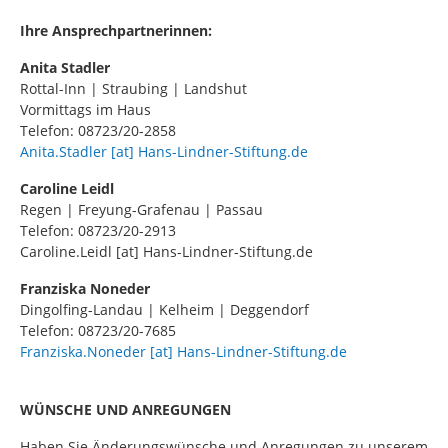
Ihre Ansprechpartnerinnen:
Anita Stadler
Rottal-Inn | Straubing | Landshut
Vormittags im Haus
Telefon: 08723/20-2858
Anita.Stadler [at] Hans-Lindner-Stiftung.de
Caroline Leidl
Regen | Freyung-Grafenau | Passau
Telefon: 08723/20-2913
Caroline.Leidl [at] Hans-Lindner-Stiftung.de
Franziska Noneder
Dingolfing-Landau | Kelheim | Deggendorf
Telefon: 08723/20-7685
Franziska.Noneder [at] Hans-Lindner-Stiftung.de
WÜNSCHE UND ANREGUNGEN
Haben Sie Änderungswünsche und Anregungen zu unserem