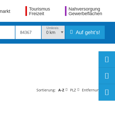
Tourismus
Nahversorgung
markt
Freizeit
Gewerbeflächen
Umkreis
Auf geht's!
Sortierung:
A-Z
PLZ
Entfernung