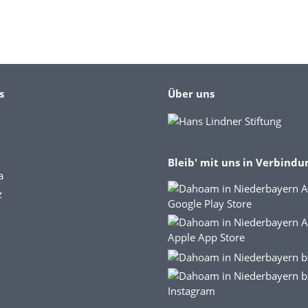
s
Über uns
Bleib' mit uns in Verbindu
a
z