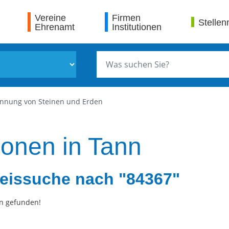
Vereine
Firmen
Stellen
Ehrenamt
Institutionen
nnung von Steinen und Erden
ionen in Tann
eissuche nach "84367"
n gefunden!